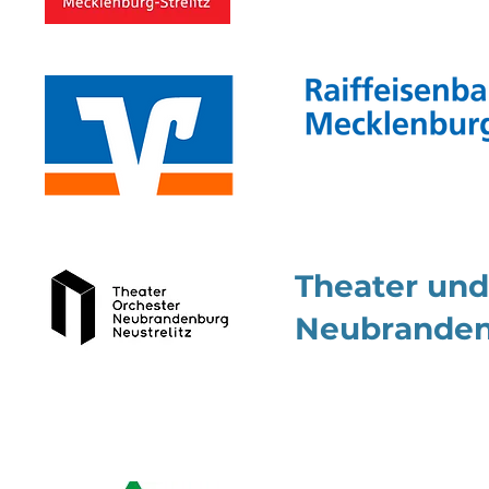
Theater un
Neubrandenb